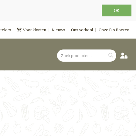
OK
telers
Voor klanten
Nieuws
Ons verhaal
Onze Bio Boeren