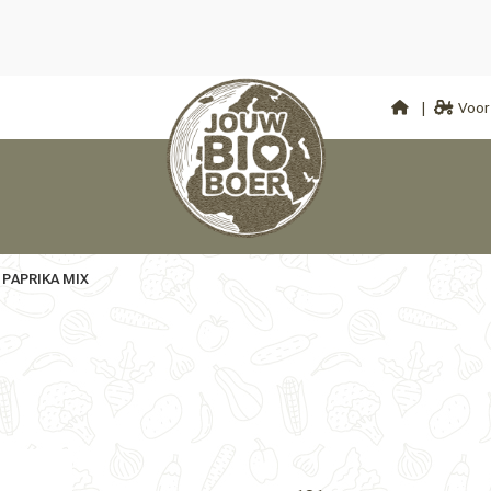
Voor 
PAPRIKA MIX