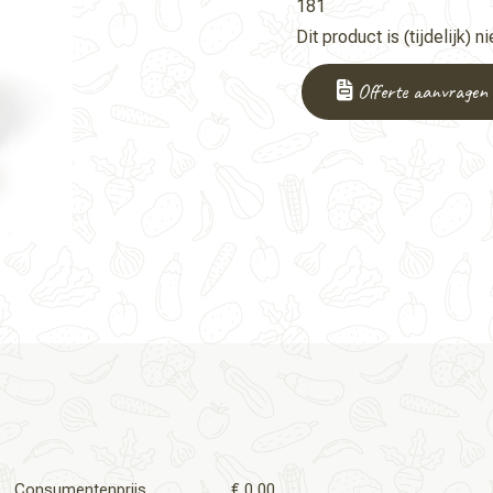
181
Dit product is (tijdelijk) n
Offerte aanvragen
Consumentenprijs
€ 0,00