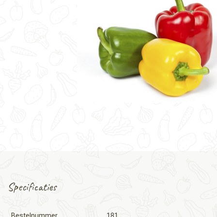
Specificaties
Bestelnummer
181