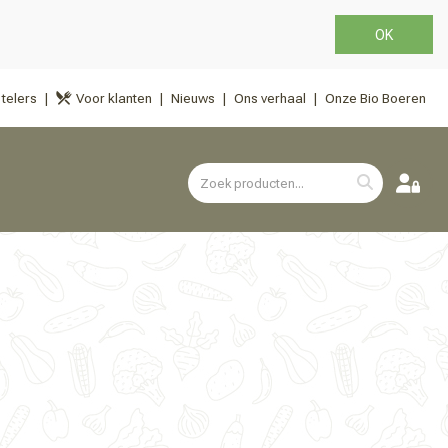
OK
telers
Voor klanten
Nieuws
Ons verhaal
Onze Bio Boeren