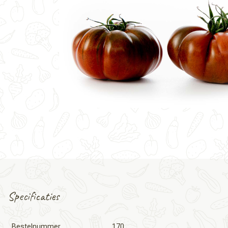
Specificaties
Bestelnummer
170