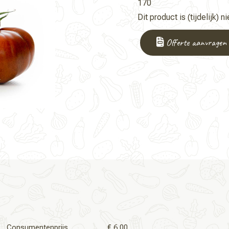
170
Dit product is (tijdelijk) n
Offerte aanvragen
Consumentenprijs
€ 6,00